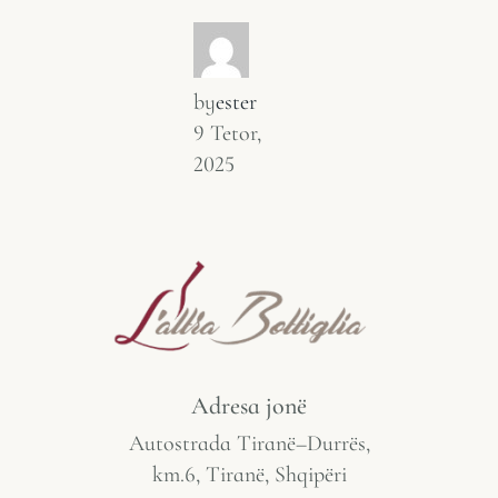
by
ester
9 Tetor,
2025
Adresa jonë
Autostrada Tiranë–Durrës,
km.6, Tiranë, Shqipëri