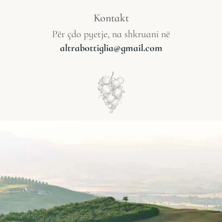
Kontakt
Për çdo pyetje, na shkruani në
altrabottiglia@gmail.com