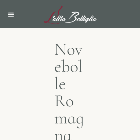
Nov
ebol
le
Ro
mag
na