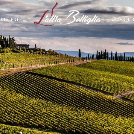
RETH NESH
LAJME & 