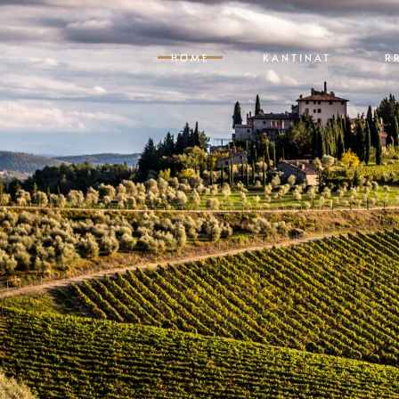
HOME
KANTINAT
R