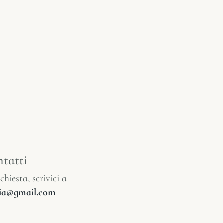
tatti
chiesta, scrivici a
glia@gmail.com