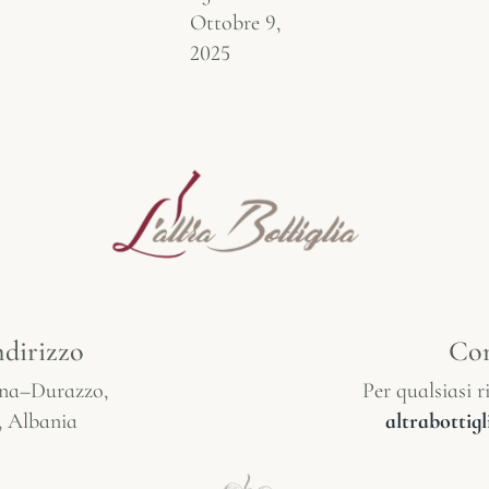
Ottobre 9,
2025
ndirizzo
Con
ana–Durazzo,
Per qualsiasi ri
, Albania
altrabotti