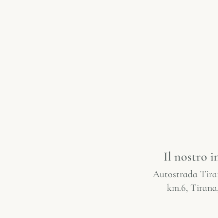
Il nostro i
Autostrada Tir
km.6, Tirana