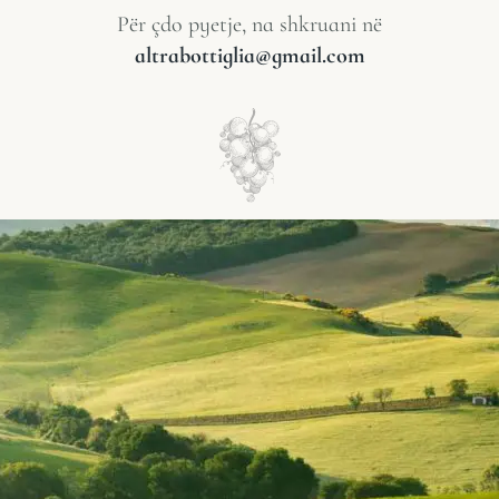
Për çdo pyetje, na shkruani në
altrabottiglia@gmail.com