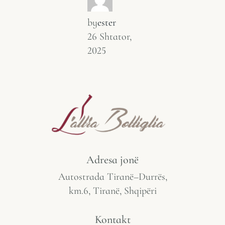
by
ester
26 Shtator,
2025
Adresa jonë
Autostrada Tiranë–Durrës,
km.6, Tiranë, Shqipëri
Kontakt