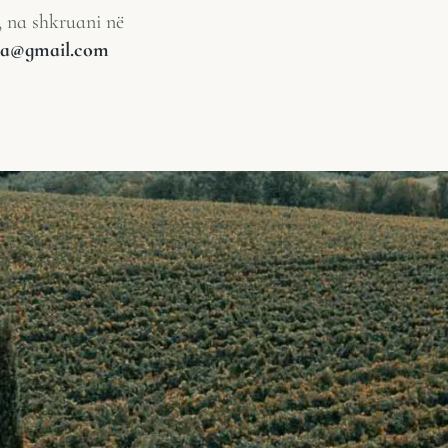
, na shkruani në
lia@gmail.com