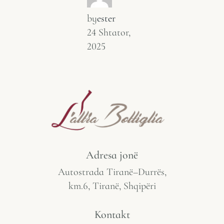
by
ester
24 Shtator,
2025
Adresa jonë
Autostrada Tiranë–Durrës,
km.6, Tiranë, Shqipëri
Kontakt