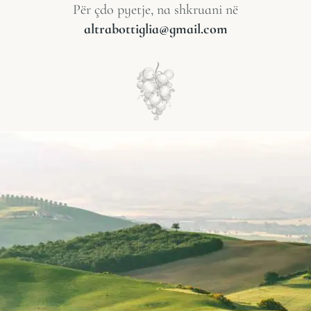
Për çdo pyetje, na shkruani në
altrabottiglia@gmail.com