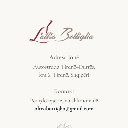
Adresa jonë
Autostrada Tiranë–Durrës,
km.6, Tiranë, Shqipëri
Kontakt
Për çdo pyetje, na shkruani në
altrabottiglia@gmail.com