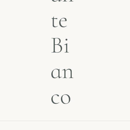
te
Bi
an
co