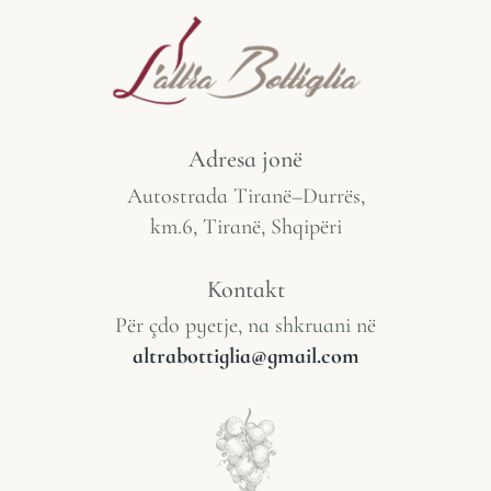
Adresa jonë
Autostrada Tiranë–Durrës,
km.6, Tiranë, Shqipëri
Kontakt
Për çdo pyetje, na shkruani në
altrabottiglia@gmail.com