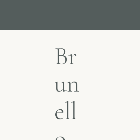
Br
un
ell
o