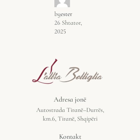
by
ester
26 Shtator,
2025
Adresa jonë
Autostrada Tiranë–Durrës,
km.6, Tiranë, Shqipëri
Kontakt