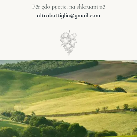
Për çdo pyetje, na shkruani në
altrabottiglia@gmail.com