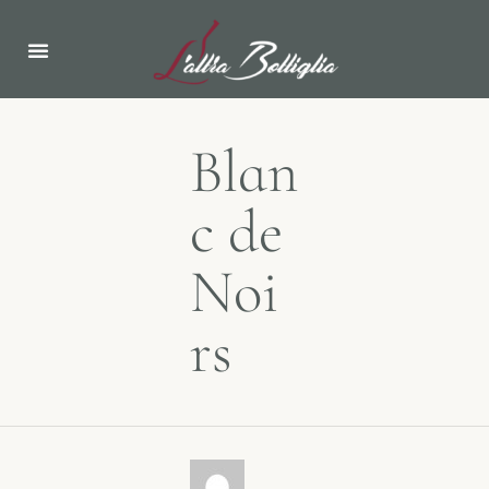
Blan
c de
Noi
rs