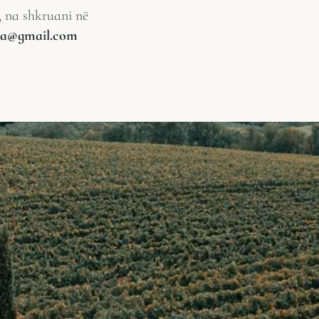
, na shkruani në
lia@gmail.com