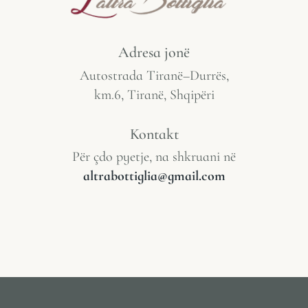
Adresa jonë
Autostrada Tiranë–Durrës,
km.6, Tiranë, Shqipëri
Kontakt
Për çdo pyetje, na shkruani në
altrabottiglia@gmail.com