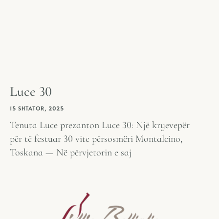
Luce 30
15 SHTATOR, 2025
Tenuta Luce prezanton Luce 30: Një kryevepër
për të festuar 30 vite përsosmëri Montalcino,
Toskana — Në përvjetorin e saj