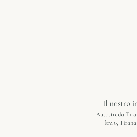
Il nostro i
Autostrada Tir
km.6, Tirana