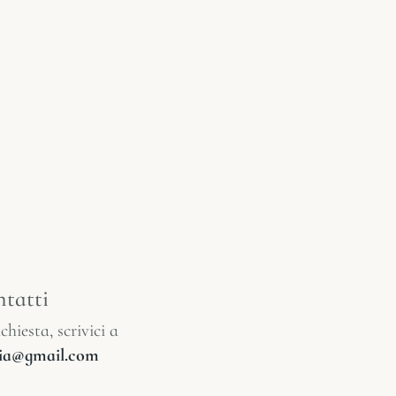
tatti
chiesta, scrivici a
glia@gmail.com