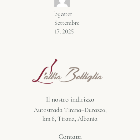
by
ester
Settembre
17, 2025
Il nostro indirizzo
Autostrada Tirana–Durazzo,
km.6, Tirana, Albania
Contatti