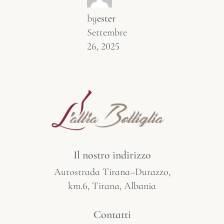
by
ester
Settembre
26, 2025
Il nostro indirizzo
Autostrada Tirana–Durazzo,
km.6, Tirana, Albania
Contatti