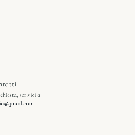
tatti
chiesta, scrivici a
glia@gmail.com