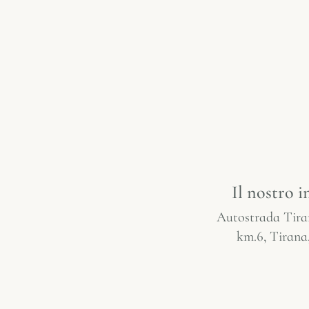
Il nostro i
Autostrada Tir
km.6, Tirana