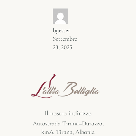
by
ester
Settembre
23, 2025
Il nostro indirizzo
Autostrada Tirana–Durazzo,
km.6, Tirana, Albania