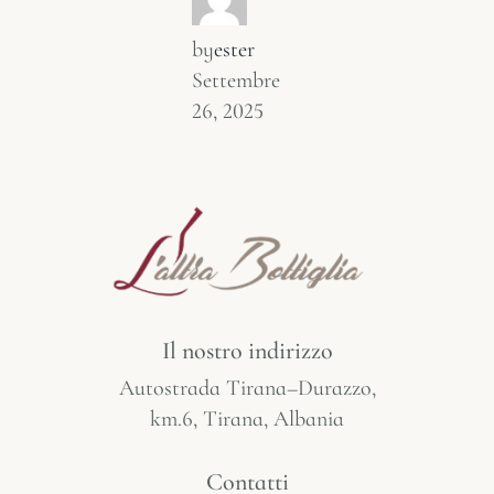
by
ester
Settembre
26, 2025
Il nostro indirizzo
Autostrada Tirana–Durazzo,
km.6, Tirana, Albania
Contatti