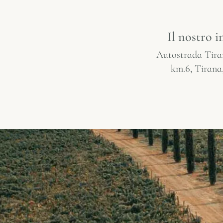
Il nostro i
Autostrada Tir
km.6, Tirana