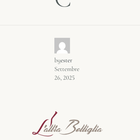
by
ester
Settembre
26, 2025