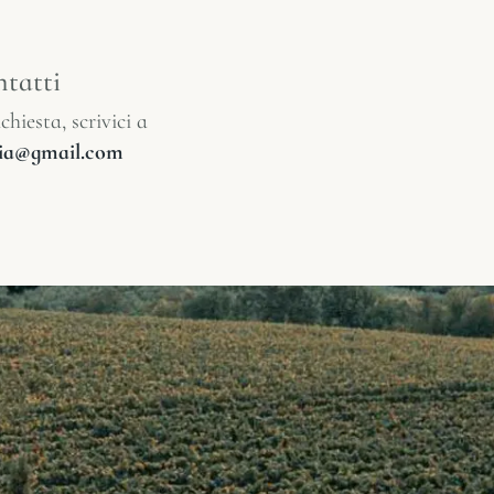
tatti
chiesta, scrivici a
glia@gmail.com