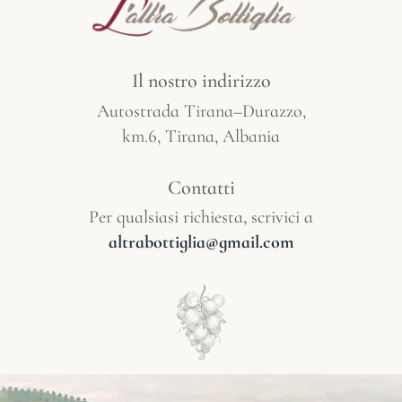
Il nostro indirizzo
Autostrada Tirana–Durazzo,
km.6, Tirana, Albania
Contatti
Per qualsiasi richiesta, scrivici a
altrabottiglia@gmail.com