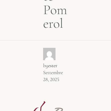
Pom
erol
by
ester
Settembre
28, 2025