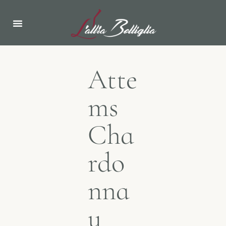
Atte
ms
Cha
rdo
nna
y