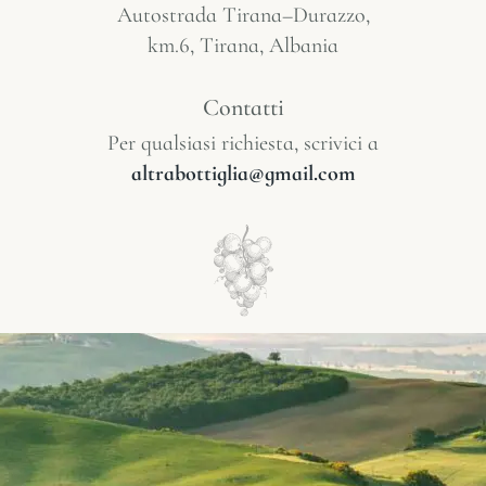
Autostrada Tirana–Durazzo,
km.6, Tirana, Albania
Contatti
Per qualsiasi richiesta, scrivici a
altrabottiglia@gmail.com