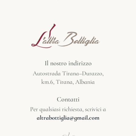
Il nostro indirizzo
Autostrada Tirana–Durazzo,
km.6, Tirana, Albania
Contatti
Per qualsiasi richiesta, scrivici a
altrabottiglia@gmail.com