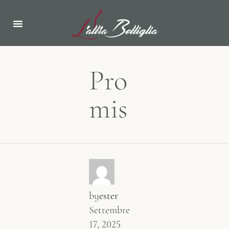
Pro
mis
by
ester
Settembre
17, 2025