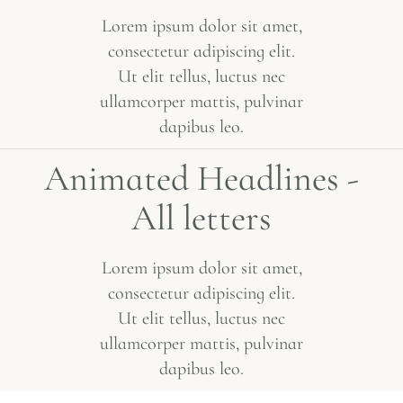
Lorem ipsum dolor sit amet,
consectetur adipiscing elit.
Ut elit tellus, luctus nec
ullamcorper mattis, pulvinar
dapibus leo.
A
n
i
m
a
t
e
d
H
e
a
d
l
i
n
e
s
-
A
l
l
l
e
t
t
e
r
s
Lorem ipsum dolor sit amet,
consectetur adipiscing elit.
Ut elit tellus, luctus nec
ullamcorper mattis, pulvinar
dapibus leo.